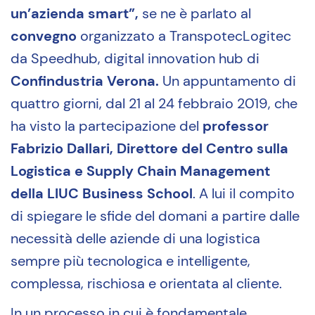
un’azienda smart”,
se ne è parlato al
convegno
organizzato a TranspotecLogitec
da Speedhub, digital innovation hub di
Confindustria Verona.
Un appuntamento di
quattro giorni, dal 21 al 24 febbraio 2019, che
ha visto la partecipazione del
professor
Fabrizio Dallari, Direttore del Centro sulla
Logistica e Supply Chain Management
della LIUC Business School
. A lui il compito
di spiegare le sfide del domani a partire dalle
necessità delle aziende di una logistica
sempre più tecnologica e intelligente,
complessa, rischiosa e orientata al cliente.
In un processo in cui è fondamentale