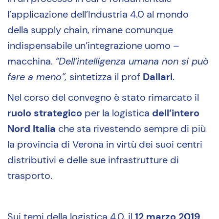
l’applicazione dell’Industria 4.0 al mondo
della supply chain, rimane comunque
indispensabile un’integrazione uomo –
macchina.
“Dell’intelligenza umana non si può
fare a meno”,
sintetizza il prof
Dallari
.
Nel corso del convegno è stato rimarcato il
ruolo strategico
per la logistica
dell’intero
Nord Italia
che sta rivestendo sempre di più
la provincia di Verona in virtù dei suoi centri
distributivi e delle sue infrastrutture di
trasporto.
Sui temi della logistica 4.0, il
12 marzo 2019