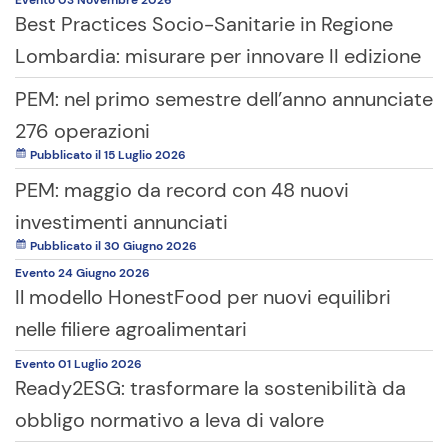
Evento
03 Novembre
2026
Best Practices Socio-Sanitarie in Regione
Lombardia: misurare per innovare II edizione
PEM: nel primo semestre dell’anno annunciate
276 operazioni
Pubblicato il 15 Luglio 2026
PEM: maggio da record con 48 nuovi
investimenti annunciati
Pubblicato il 30 Giugno 2026
Evento
24 Giugno
2026
Il modello HonestFood per nuovi equilibri
nelle filiere agroalimentari
Evento
01 Luglio
2026
Ready2ESG: trasformare la sostenibilità da
obbligo normativo a leva di valore