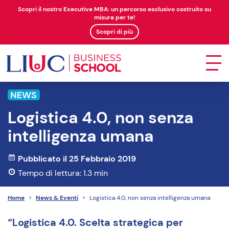
Scopri il nostro Executive MBA: un percorso esclusivo costruito su
misura per te!
Scopri di più
NEWS
Logistica 4.0, non senza
intelligenza umana
Pubblicato il 25 Febbraio 2019
Tempo di lettura: 1.3 min
Home
>
News & Eventi
>
Logistica 4.0, non senza intelligenza umana
“Logistica 4.0. Scelta strategica per