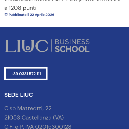
a 1208 punti
Pubblicato il 22 Aprile 2026
+39 0331 572 111
SEDE LIUC
C.so Matteotti, 22
21053 Castellanza (VA)
C.F. e P. IVA 02015300128