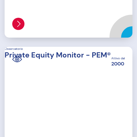
Osservatorio
Private Equity Monitor - PEM®
Attivo dal
2000