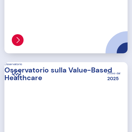
Osservatorio
Osservatorio sulla Value-Based
Attivo dal
Healthcare
2025