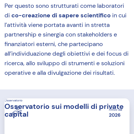
Per questo sono strutturati come laboratori
di
co-creazione di sapere scientifico
in cui
l’attività viene portata avanti in stretta
partnership e sinergia con stakeholders e
finanziatori esterni, che partecipano
all’individuazione degli obiettivi e dei focus di
ricerca, allo sviluppo di strumenti e soluzioni
operative e alla divulgazione dei risultati.
Osservatorio
Osservatorio sui modelli di private
Attivo dal
capital
2026