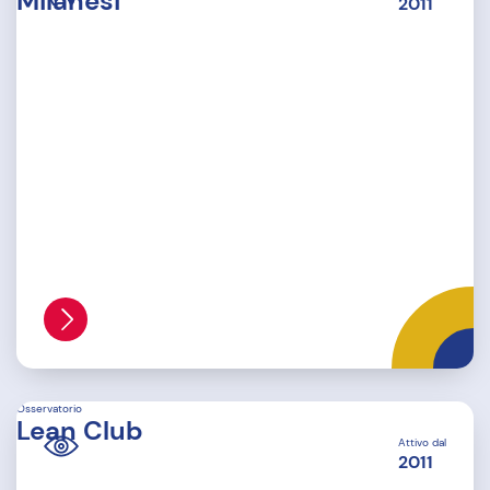
Milanesi
2011
Osservatorio
Lean Club
Attivo dal
2011