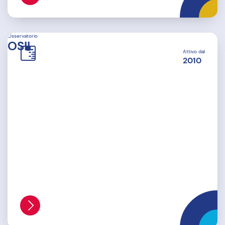
Osservatorio
OSIL
Attivo dal
2010