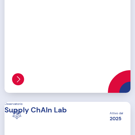
Osservatorio
Supply ChAIn Lab
Attivo dal
2025