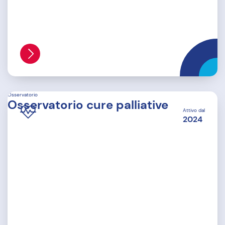
Osservatorio
Osservatorio cure palliative
Attivo dal
2024