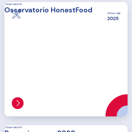
Osservatorio
Osservatorio HonestFood
Attivo dal
2025
Osservatorio