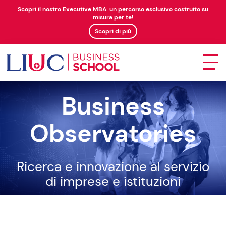
Scopri il nostro Executive MBA: un percorso esclusivo costruito su
misura per te!
Scopri di più
Business
Observatories
Ricerca e innovazione al servizio
di imprese e istituzioni