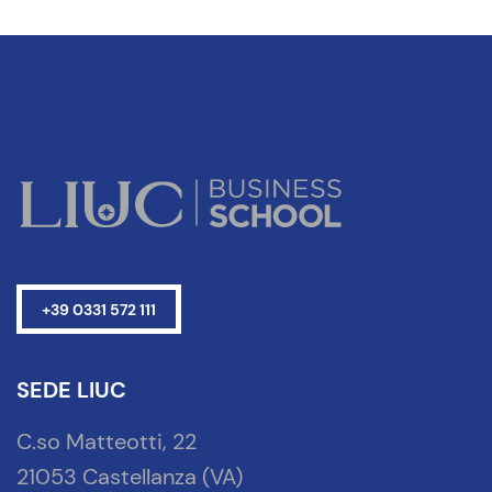
+39 0331 572 111
SEDE LIUC
C.so Matteotti, 22
21053 Castellanza (VA)