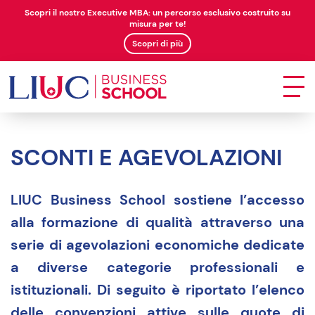
Scopri il nostro Executive MBA: un percorso esclusivo costruito su
misura per te!
Scopri di più
SCONTI E AGEVOLAZIONI
LIUC Business School sostiene l’accesso
alla formazione di qualità attraverso una
serie di agevolazioni economiche dedicate
a diverse categorie professionali e
istituzionali. Di seguito è riportato l’elenco
delle convenzioni attive sulle quote di