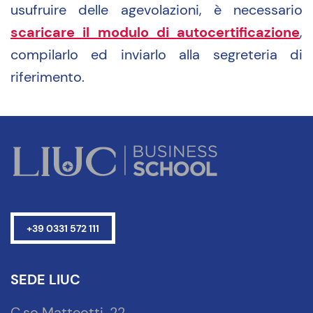
usufruire delle agevolazioni, è necessario
scaricare il modulo di autocertificazione
,
compilarlo ed inviarlo alla segreteria di
riferimento.
+39 0331 572 111
SEDE LIUC
C.so Matteotti, 22