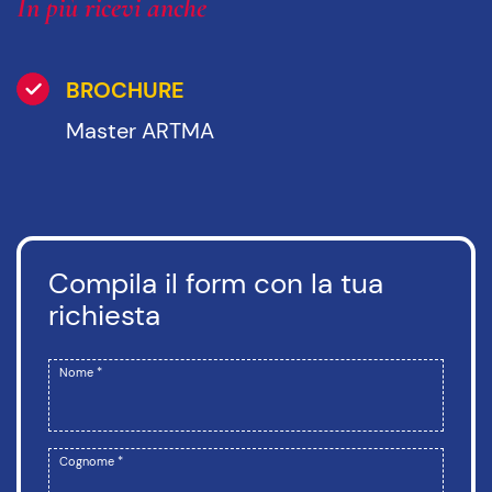
In più ricevi anche
BROCHURE
Master ARTMA
Compila il form con la tua
richiesta
Nome *
Cognome *