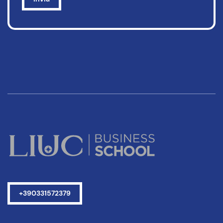
+390331572379