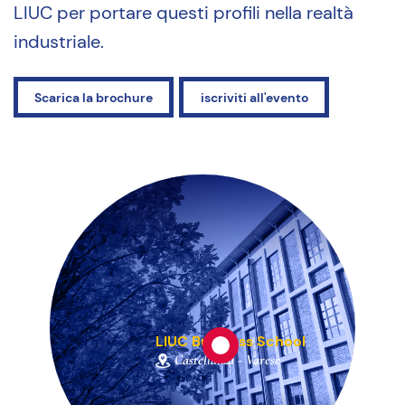
LIUC per portare questi profili nella realtà
industriale.
Scarica la brochure
iscriviti all'evento
LIUC Business School
Castellanza - Varese