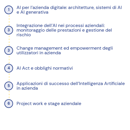
AI per l’azienda digitale: architetture, sistemi di AI
1
e AI generativa
Integrazione dell’AI nei processi aziendali:
monitoraggio delle prestazioni e gestione del
3
rischio
Change management ed empowerment degli
3
utilizzatori in azienda
AI Act e obblighi normativi
4
Applicazioni di successo dell’Intelligenza Artificiale
5
in azienda
Project work e stage aziendale
6