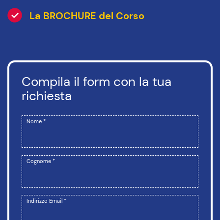
La BROCHURE del Corso
Compila il form con la tua
richiesta
Nome *
Cognome *
Indirizzo Email *