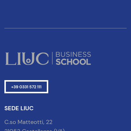
+39 0331 572 111
SEDE LIUC
C.so Matteotti, 22