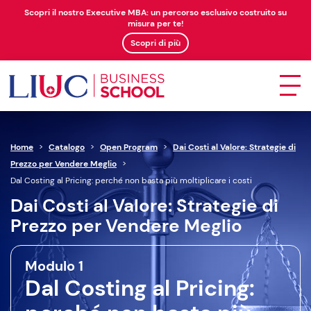
Scopri il nostro Executive MBA: un percorso esclusivo costruito su
misura per te!
Scopri di più
Home
>
Catalogo
>
Open Program
>
Dai Costi al Valore: Strategie di
Prezzo per Vendere Meglio
>
Dal Costing al Pricing: perché non basta più moltiplicare i costi
Dai Costi al Valore: Strategie di
Prezzo per Vendere Meglio
Modulo 1
Dal Costing al Pricing: