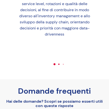
service level, rotazioni e qualità delle
decisioni, al fine di contribuire in modo
e
diverso all'inventory management e allo
vid
sviluppo della supply chain, orientando
pra
decisioni e priorità con maggiore data-
drivenness
Domande frequenti
Hai delle domande? Scopri se possiamo esserti utili
con queste risposte