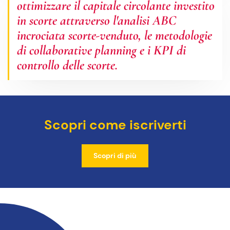
ottimizzare il capitale circolante investito
in scorte attraverso l'analisi ABC
incrociata scorte-venduto, le metodologie
di collaborative planning e i KPI di
controllo delle scorte.
Scopri come iscriverti
Scopri di più