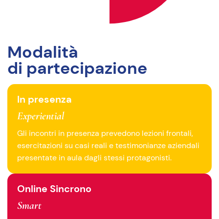
Modalità
di partecipazione
In presenza
Experiential
Gli incontri in presenza prevedono lezioni frontali,
esercitazioni su casi reali e testimonianze aziendali
presentate in aula dagli stessi protagonisti.
Online Sincrono
Smart