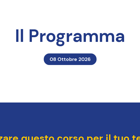
Il Programma
08 Ottobre 2026
are questo corso per il tuo 