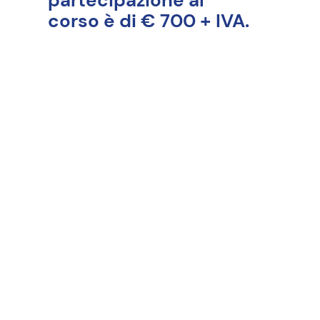
partecipazione al
corso è di € 700 + IVA.