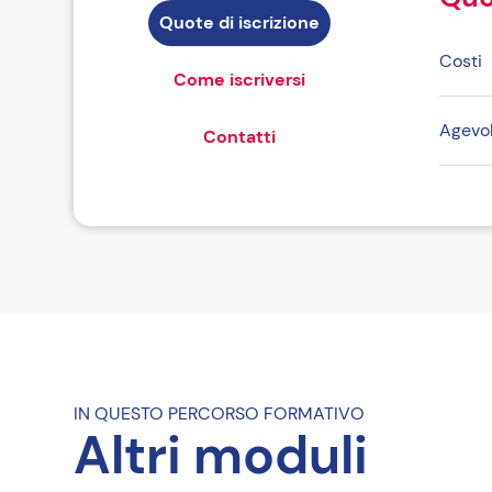
Quote di iscrizione
Costi
Come iscriversi
Agevol
Contatti
Come i
Riferi
IN QUESTO PERCORSO FORMATIVO
Altri moduli