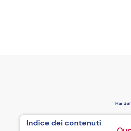
Hai de
Indice dei contenuti
Quo