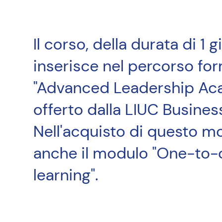
Il corso, della durata di 1 g
inserisce nel percorso fo
"Advanced Leadership A
offerto dalla LIUC Busines
Nell'acquisto di questo m
anche il modulo "One-to-
learning".