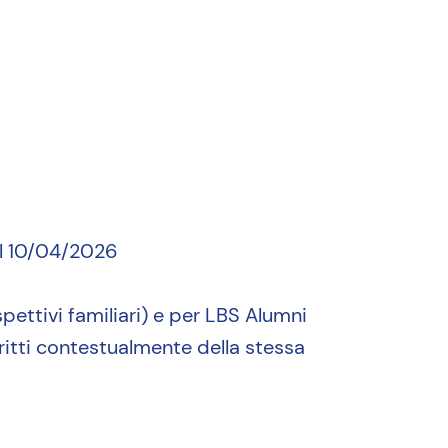
 il 10/04/2026
spettivi familiari) e per LBS Alumni
critti contestualmente della stessa