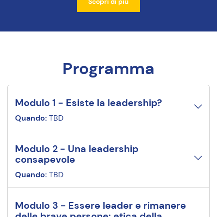
Scopri di più
Programma
Modulo 1
-
Esiste la leadership?
Quando:
TBD
Modulo 2
-
Una leadership
consapevole
Quando:
TBD
Modulo 3
-
Essere leader e rimanere
delle brave persone: etica della