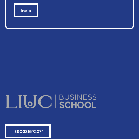
+390331572374