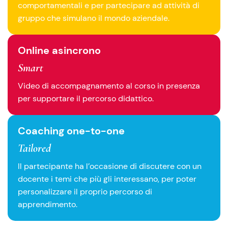
comportamentali e per partecipare ad attività di
gruppo che simulano il mondo aziendale.
Online asincrono
Smart
Video di accompagnamento al corso in presenza
per supportare il percorso didattico.
Coaching one-to-one
Tailored
Il partecipante ha l’occasione di discutere con un
docente i temi che più gli interessano, per poter
personalizzare il proprio percorso di
apprendimento.