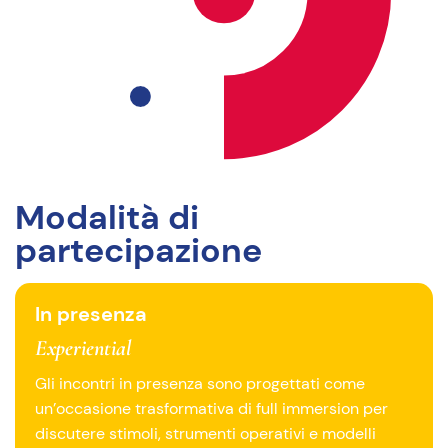
Modalità di
partecipazione
In presenza
Experiential
Gli incontri in presenza sono progettati come
un’occasione trasformativa di full immersion per
discutere stimoli, strumenti operativi e modelli