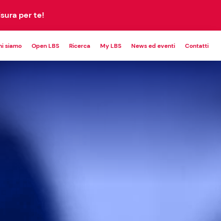
sura per te!
hi siamo
Open LBS
Ricerca
My LBS
News ed eventi
Contatti
POWERING
CUSTOM
PETITIVENESS
PROGRAM