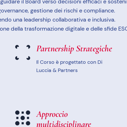
idare il Board verso decisioni efficaci e sostenib
overnance, gestione dei rischi e compliance.
endo una leadership collaborativa e inclusiva.
one della trasformazione digitale e delle sfide ES
Partnership Strategiche
Il Corso è progettato con Di
Luccia & Partners
Approccio
multidisciplinare