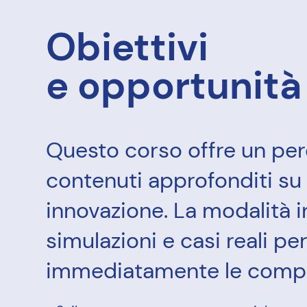
Obiettivi
e opportunità
Questo corso offre un perc
contenuti approfonditi su
innovazione. La modalità i
simulazioni e casi reali p
immediatamente le compe