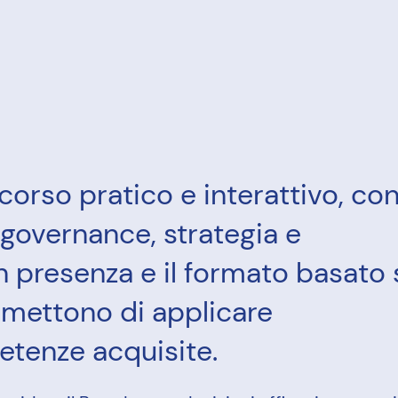
orso pratico e interattivo, co
 governance, strategia e
n presenza e il formato basato 
ermettono di applicare
tenze acquisite.