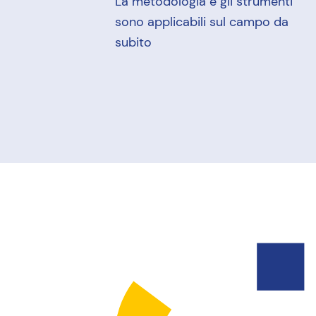
La metodologia e gli strumenti
sono applicabili sul campo da
subito