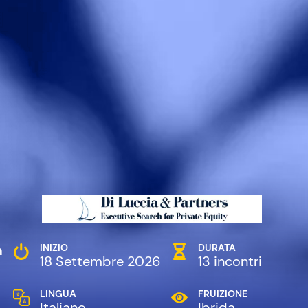
m
INIZIO
DURATA
18 Settembre 2026
13 incontri
LINGUA
FRUIZIONE
Italiano
Ibrida