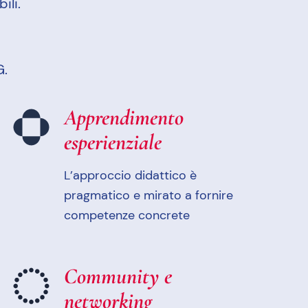
ili.
G.
Apprendimento
esperienziale
L’approccio didattico è
pragmatico e mirato a fornire
competenze concrete
Community e
networking