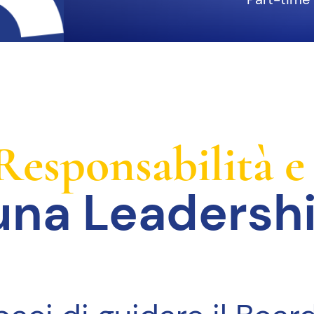
Responsabilità e
una Leadershi