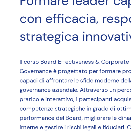
Formare leader cap
con efficacia, resp
strategica innovati
Il corso Board Effectiveness & Corporate
Governance è progettato per formare pro
capaci di affrontare le sfide moderne dell
governance aziendale. Attraverso un perc
pratico e interattivo, i partecipanti acqui
competenze strategiche in grado di ottimi
performance del Board, migliorare le din
interne e gestire i rischi legali e fiduciari.