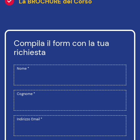
La BROCHURE del Corso
Compila il form con la tua
richiesta
Nome *
Cognome *
Indirizzo Email *