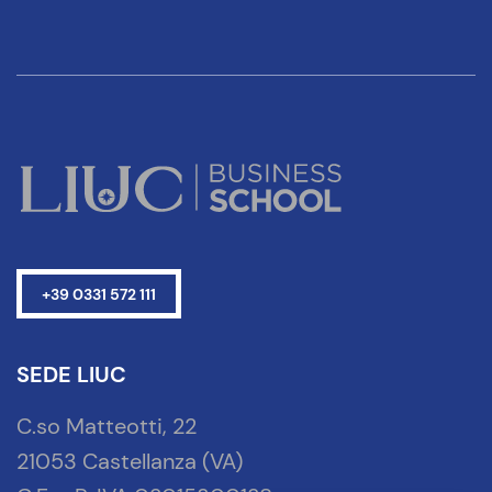
+39 0331 572 111
SEDE LIUC
C.so Matteotti, 22
21053 Castellanza (VA)