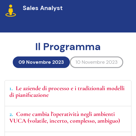
Sales Analyst
Il Programma
09 Novembre 2023
10 Novembre 2023
1
Le aziende di processo e i tradizionali modelli
di pianificazione
2
Come cambia l’operatività negli ambienti
VUCA (volatile, incerto, complesso, ambiguo)