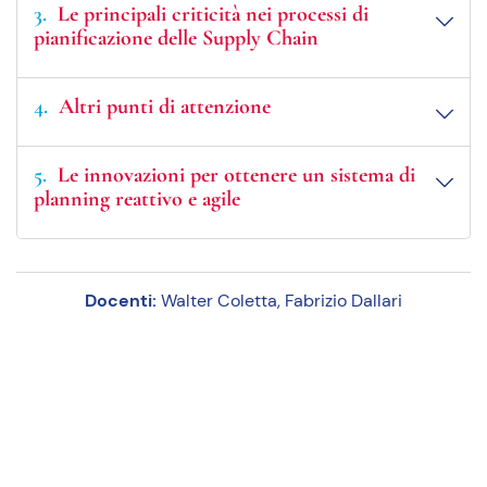
3
Le principali criticità nei processi di
pianificazione delle Supply Chain
4
Altri punti di attenzione
5
Le innovazioni per ottenere un sistema di
planning reattivo e agile
Docenti:
Walter Coletta, Fabrizio Dallari
T
G