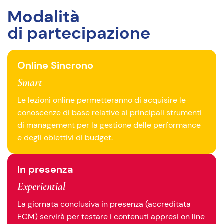
Modalità
di partecipazione
Online Sincrono
Smart
Le lezioni online permetteranno di acquisire le
conoscenze di base relative ai principali strumenti
di management per la gestione delle performance
e degli obiettivi di budget.
In presenza
Experiential
La giornata conclusiva in presenza (accreditata
ECM) servirà per testare i contenuti appresi on line