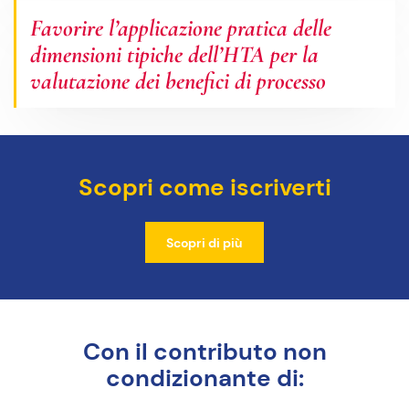
Favorire l’applicazione pratica delle
dimensioni tipiche dell’HTA per la
valutazione dei benefici di processo
Scopri come iscriverti
Scopri di più
Con il contributo non
condizionante di: