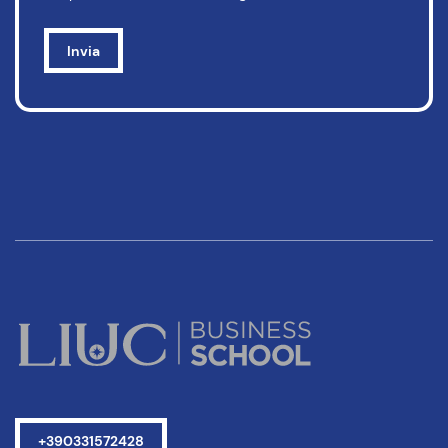
+390331572428