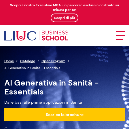
Scopri il nostro Executive MBA: un percorso esclusivo costruito su
misura per te!
Scopri di più
Home
>
Catalogo
>
Open Program
>
AI Generativa in Sanità – Essentials
AI Generativa in Sanità -
Essentials
Dalle basi alle prime applicazioni in Sanità
Scarica la brochure