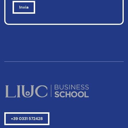
+39 0331 572428