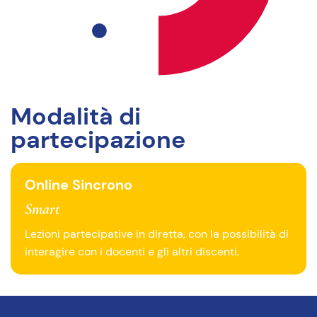
Modalità di
partecipazione
Online Sincrono
Smart
Lezioni partecipative in diretta, con la possibilità di
interagire con i docenti e gli altri discenti.