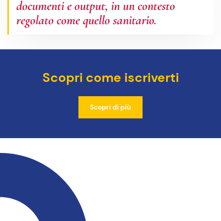
documenti e output, in un contesto
regolato come quello sanitario.
Scopri come iscriverti
Scopri di più