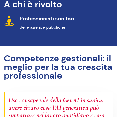
A chi è rivolto
Professionisti sanitari
delle aziende pubbliche
Competenze gestionali: il
meglio per la tua crescita
professionale
Uso consapevole della GenAI in sanità:
avere chiaro cosa l’AI generativa può
supportare nel lavoro quotidiano e cosa