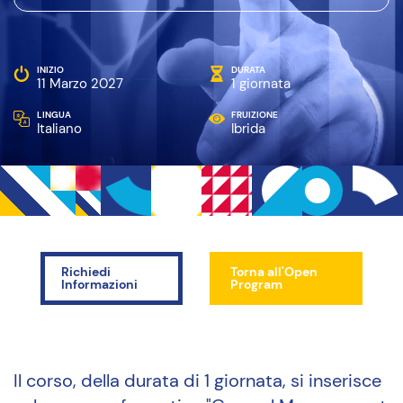
INIZIO
DURATA
11 Marzo 2027
1 giornata
LINGUA
FRUIZIONE
Italiano
Ibrida
Richiedi
Torna all'Open
Informazioni
Program
Il corso, della durata di 1 giornata, si inserisce