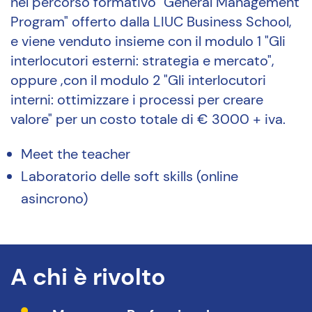
nel percorso formativo "General Management
Program" offerto dalla LIUC Business School,
e viene venduto insieme con il modulo 1 "Gli
interlocutori esterni: strategia e mercato",
oppure ,con il modulo 2 "Gli interlocutori
interni: ottimizzare i processi per creare
valore" per un costo totale di € 3000 + iva.
Meet the teacher
Laboratorio delle soft skills (online
asincrono)
A chi è rivolto