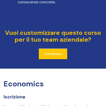
conoscenze concrete.
Vuoi customizzare questo corso
per il tuo team aziendale?
Contattaci
Economics
Iscrizione