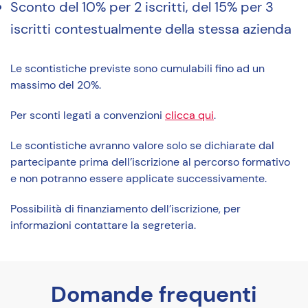
Sconto del 10% per 2 iscritti, del 15% per 3
iscritti contestualmente della stessa azienda
Le scontistiche previste sono cumulabili fino ad un
massimo del 20%.
Per sconti legati a convenzioni
clicca qui
.
Le scontistiche avranno valore solo se dichiarate dal
partecipante prima dell’iscrizione al percorso formativo
e non potranno essere applicate successivamente.
Possibilità di finanziamento dell’iscrizione, per
informazioni contattare la segreteria.
Domande frequenti