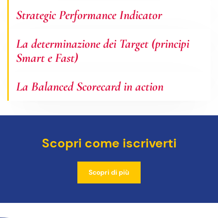
Strategic Performance Indicator
La determinazione dei Target (principi
Smart e Fast)
La Balanced Scorecard in action
Scopri come iscriverti
Scopri di più