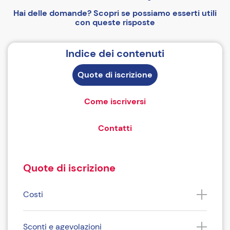
Hai delle domande? Scopri se possiamo esserti utili
con queste risposte
Indice dei contenuti
Quote di iscrizione
Come iscriversi
Contatti
Quote di iscrizione
Costi
Sconti e agevolazioni