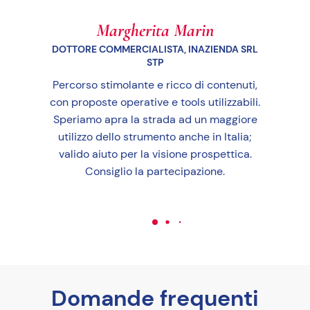
Margherita Marin
DOTTORE COMMERCIALISTA, INAZIENDA SRL
STP
C
Percorso stimolante e ricco di contenuti,
p
con proposte operative e tools utilizzabili.
ese
Speriamo apra la strada ad un maggiore
po
utilizzo dello strumento anche in Italia;
com
valido aiuto per la visione prospettica.
Consiglio la partecipazione.
Domande frequenti