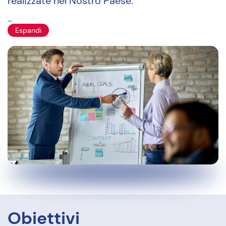
realizzate nel Nostro Paese.
...
Espandi
Obiettivi