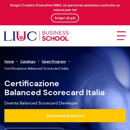
Scopri il nostro Executive MBA: un percorso esclusivo costruito su
misura per te!
Scopri di più
Home
>
Catalogo
>
Open Program
>
Certificazione Balanced Scorecard Italia
Certificazione
Balanced Scorecard Italia
Diventa Balanced Scorecard Developer
Scarica la brochure