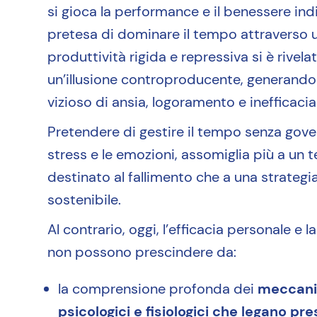
si gioca la performance e il benessere ind
pretesa di dominare il tempo attraverso 
produttività rigida e repressiva si è rivela
un’illusione controproducente, generando
vizioso di ansia, logoramento e inefficacia
Pretendere di gestire il tempo senza gove
stress e le emozioni, assomiglia più a un 
destinato al fallimento che a una strategi
sostenibile.
Al contrario, oggi, l’efficacia personale e l
non possono prescindere da:
la comprensione profonda dei
meccani
psicologici e fisiologici che legano pr