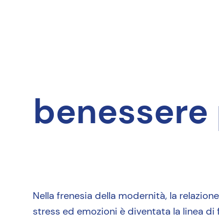
benessere p
Nella frenesia della modernità, la relazion
stress ed emozioni è diventata la linea di f