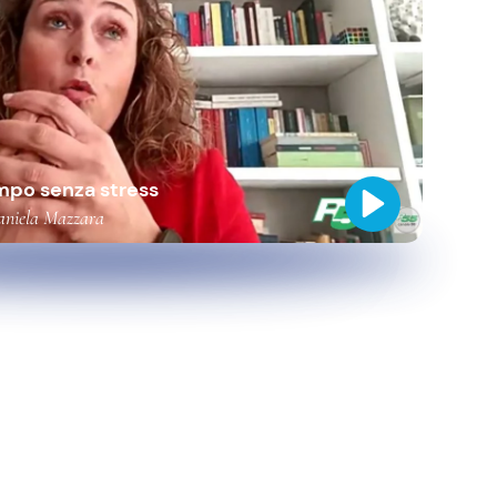
mpo senza stress
Daniela Mazzara