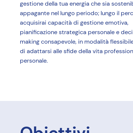
gestione della tua energia che sia sostenib
appagante nel lungo periodo; lungo il per
acquisirai capacità di gestione emotiva,
pianificazione strategica personale e dec
making consapevole, in modalità flessibil
di adattarsi alle sfide della vita professio
personale.
Obiettivi