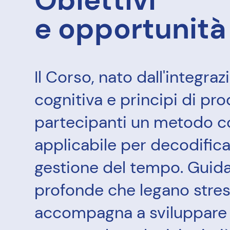
e opportunità
Il Corso, nato dall'integra
cognitiva e principi di prod
partecipanti un metodo 
applicabile per decodifica
gestione del tempo. Guid
profonde che legano stres
accompagna a sviluppare u