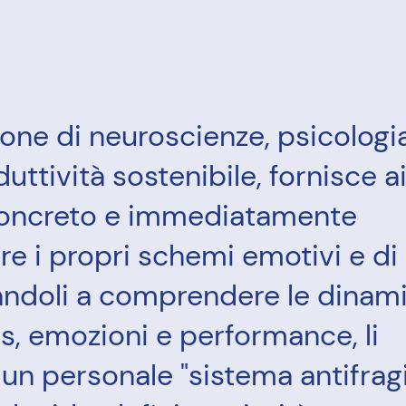
zione di neuroscienze, psicologi
uttività sostenibile, fornisce a
concreto e immediatamente
re i propri schemi emotivi e di
andoli a comprendere le dinam
s, emozioni e performance, li
n personale "sistema antifragi