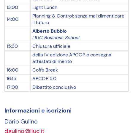
13:00
Light Lunch
Planning & Control: senza mai dimenticare
14:00
il futuro
Alberto Bubbio
LIUC Business School
15:30
Chiusura ufficiale
della IV edizione APCOP e consegna
attestati di merito
16:00
Coffe Break
16:15
APCOP 5.0
17:00
Dibattito conclusivo
Informazioni e iscrizioni
Dario Gulino
dgulino@liuc.it