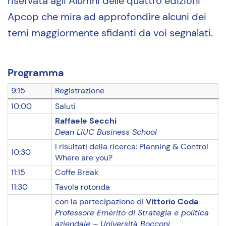
riservata agli Alumni delle quattro edizioni
Apcop che mira ad approfondire alcuni dei
temi maggiormente sfidanti da voi segnalati.
Programma
9:15
Registrazione
10:00
Saluti
Raffaele Secchi
Dean LIUC Business School
I risultati della ricerca: Planning & Control
10:30
Where are you?
11:15
Coffe Break
11:30
Tavola rotonda
con la partecipazione di
Vittorio Coda
Professore Emerito di Strategia e politica
aziendale – Università Bocconi