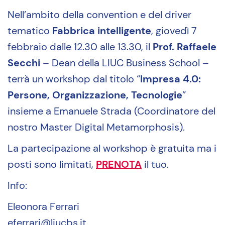
Nell’ambito della convention e del driver
tematico
Fabbrica intelligente
, giovedì 7
febbraio dalle 12.30 alle 13.30, il
Prof. Raffaele
Secchi
– Dean della LIUC Business School –
terrà un workshop dal titolo “
Impresa 4.0:
Persone, Organizzazione, Tecnologie
”
insieme a Emanuele Strada (Coordinatore del
nostro Master Digital Metamorphosis).
La partecipazione al workshop è gratuita ma i
posti sono limitati,
PRENOTA
il tuo.
Info:
Eleonora Ferrari
eferrari@liucbs.it