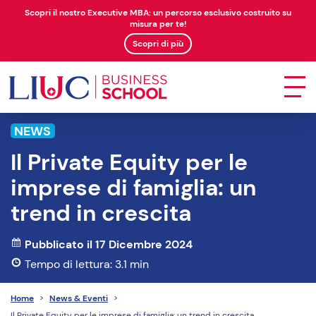
Scopri il nostro Executive MBA: un percorso esclusivo costruito su
misura per te!
Scopri di più
NEWS
Il Private Equity per le
imprese di famiglia: un
trend in crescita
Pubblicato il 17 Dicembre 2024
Tempo di lettura: 3.1 min
Home
>
News & Eventi
>
Il Private Equity per le imprese di famiglia: un trend in crescita