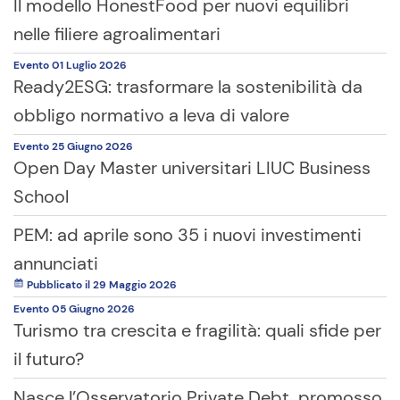
Il modello HonestFood per nuovi equilibri
nelle filiere agroalimentari
Evento
01 Luglio
2026
Ready2ESG: trasformare la sostenibilità da
obbligo normativo a leva di valore
Evento
25 Giugno
2026
Open Day Master universitari LIUC Business
School
PEM: ad aprile sono 35 i nuovi investimenti
annunciati
Pubblicato il 29 Maggio 2026
Evento
05 Giugno
2026
Turismo tra crescita e fragilità: quali sfide per
il futuro?
Nasce l’Osservatorio Private Debt, promosso