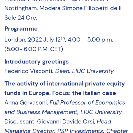
Nottingham. Modera Simone Filippetti de Il
Sole 24 Ore.
Programme
th
London, 2022 July 12
, 4.00 – 5.00 p.m.
(5.00- 6.00 P.M. CET)
Introductory greetings
Federico Visconti
, Dean, LIUC University
The activity of international private equity
funds in Europe. Focus: the Italian case
Anna Gervasoni,
Full Professor of Economics
and Business Management, LIUC University
Discussant: Giovanni Davide Orsi,
Head
Managing Director, PSP Investments; Chapter