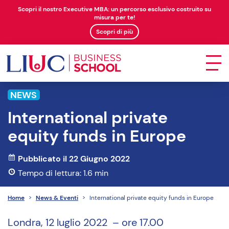
Scopri il nostro Executive MBA: un percorso esclusivo costruito su
misura per te!
Scopri di più
NEWS
International private
equity funds in Europe
Pubblicato il 22 Giugno 2022
Tempo di lettura: 1.6 min
Home
>
News & Eventi
>
International private equity funds in Europe
Londra, 12 luglio 2022 – ore 17.00