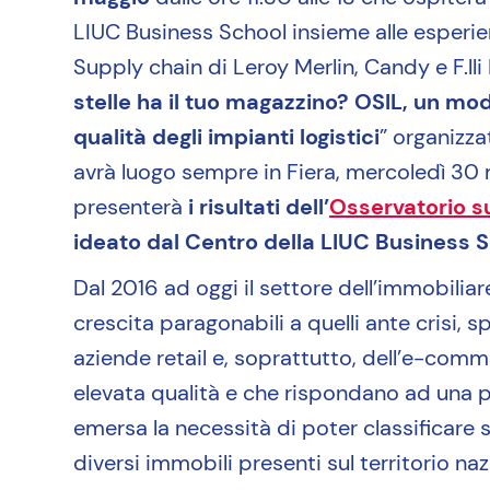
LIUC Business School insieme alle esperien
Supply chain di Leroy Merlin, Candy e F.lli 
stelle ha il tuo magazzino? OSIL, un mod
qualità degli impianti logistici
” organizz
avrà luogo sempre in Fiera, mercoledì 30 m
presenterà
i risultati dell’
Osservatorio su
ideato dal Centro della LIUC Business S
Dal 2016 ad oggi il settore dell’immobiliar
crescita paragonabili a quelli ante crisi, sp
aziende retail e, soprattutto, dell’e-comm
elevata qualità e che rispondano ad una pr
emersa la necessità di poter classificare 
diversi immobili presenti sul territorio naz