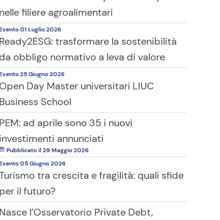
nelle filiere agroalimentari
Evento
01 Luglio
2026
Ready2ESG: trasformare la sostenibilità
da obbligo normativo a leva di valore
Evento
25 Giugno
2026
Open Day Master universitari LIUC
Business School
PEM: ad aprile sono 35 i nuovi
investimenti annunciati
Pubblicato il 29 Maggio 2026
Evento
05 Giugno
2026
Turismo tra crescita e fragilità: quali sfide
per il futuro?
Nasce l’Osservatorio Private Debt,