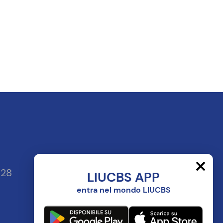
128
LIUCBS APP
entra nel mondo LIUCBS