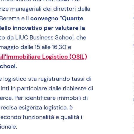
ze manageriali dei direttori della
Beretta e il
convegno
“
Quante
ello innovativo per valutare la
ato da LIUC Business School, che
aggio dalle 15 alle 16.30 e
ll’Immobiliare Logistico (OSIL)
chool.
e logistico sta registrando tassi di
inti in particolare dalle richieste di
erce. Per identificare immobili di
ecisa esigenza logistica, è
secondo funzionalità e qualità i
ionale.