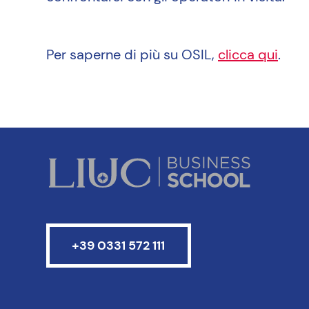
Per saperne di più su OSIL,
clicca qui
.
+39 0331 572 111