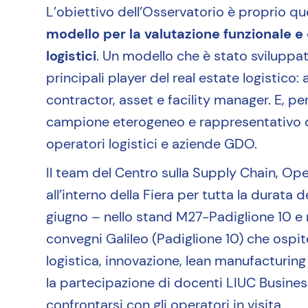
L’obiettivo dell’Osservatorio è proprio qu
modello per la valutazione funzionale e 
logistici
. Un modello che è stato sviluppa
principali player del real estate logistico: 
contractor, asset e facility manager. E, per
campione eterogeneo e rappresentativo di
operatori logistici e aziende GDO.
Il team del Centro sulla Supply Chain, Ope
all’interno della Fiera per tutta la durata 
giugno – nello stand M27-Padiglione 10 e 
convegni Galileo (Padiglione 10) che ospite
logistica, innovazione, lean manufacturi
la partecipazione di docenti LIUC Busines
confrontarsi con gli operatori in visita.