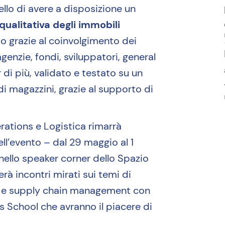
ello di avere a disposizione un
qualitativa degli immobili
to grazie al coinvolgimento dei
agenzie, fondi, sviluppatori, general
 di più, validato e testato su un
 magazzini, grazie al supporto di
rations e Logistica rimarrà
dell’evento – dal 29 maggio al 1
nello speaker corner dello Spazio
rà incontri mirati sui temi di
ng e supply chain management con
s School che avranno il piacere di