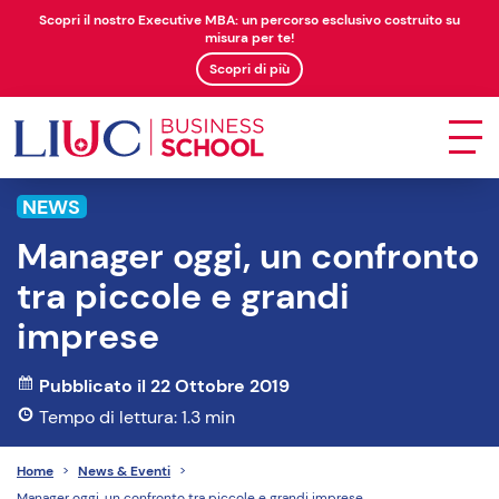
Scopri il nostro Executive MBA: un percorso esclusivo costruito su
misura per te!
Scopri di più
NEWS
Manager oggi, un confronto
tra piccole e grandi
imprese
Pubblicato il 22 Ottobre 2019
Tempo di lettura: 1.3 min
Home
>
News & Eventi
>
Manager oggi, un confronto tra piccole e grandi imprese