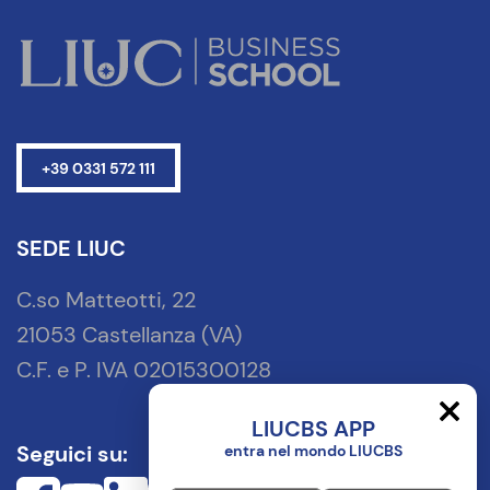
+39 0331 572 111
SEDE LIUC
C.so Matteotti, 22
21053 Castellanza (VA)
C.F. e P. IVA 02015300128
LIUCBS APP
Seguici su:
entra nel mondo LIUCBS