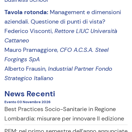
Tavola rotonda:
Management e dimensioni
aziendali. Questione di punti di vista?
Federico Visconti,
Rettore LIUC Università
Cattaneo
Mauro Pramaggiore,
CFO A.C.S.A. Steel
Forgings SpA
Alberto Frausin,
Industrial Partner Fondo
Strategico Italiano
News Recenti
Evento
03 Novembre
2026
Best Practices Socio-Sanitarie in Regione
Lombardia: misurare per innovare II edizione
PEM: nel primo semestre dell’anno annunciate