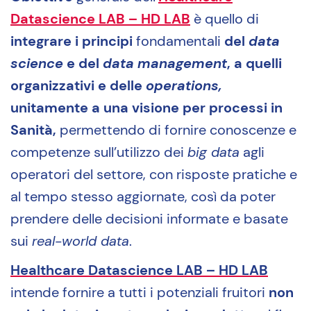
Datascience LAB – HD LAB
è quello di
integrare i principi
fondamentali
del
data
science
e del
data management
, a quelli
organizzativi e delle
operations,
unitamente a una visione per processi in
Sanità,
permettendo di fornire conoscenze e
competenze sull’utilizzo dei
big data
agli
operatori del settore, con risposte pratiche e
al tempo stesso aggiornate, così da poter
prendere delle decisioni informate e basate
sui
real-world data
.
Healthcare Datascience LAB – HD LAB
intende fornire a tutti i potenziali fruitori
non