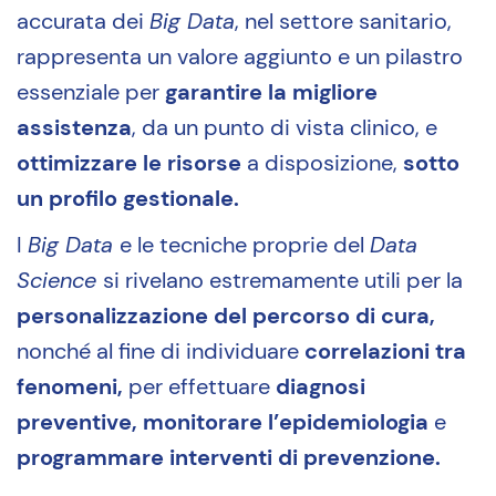
accurata dei
Big Data
, nel settore sanitario,
rappresenta un valore aggiunto e un pilastro
essenziale per
garantire la migliore
assistenza
, da un punto di vista clinico, e
ottimizzare le risorse
a disposizione,
sotto
un profilo gestionale.
I
Big Data
e le tecniche proprie del
Data
Science
si rivelano estremamente utili per la
personalizzazione del percorso di cura,
nonché al fine di individuare
correlazioni tra
fenomeni,
per effettuare
diagnosi
preventive, monitorare l’epidemiologia
e
programmare interventi di prevenzione.