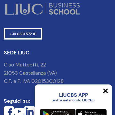
+39 0331 572 111
SEDE LIUC
C.so Matteotti, 22
21053 Castellanza (VA)
C.F. e P. IVA 02015300128
LIUCBS APP
Seguici su:
entra nel mondo LIUCBS