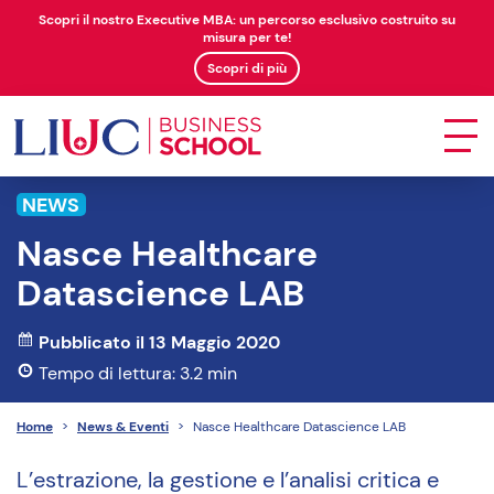
Scopri il nostro Executive MBA: un percorso esclusivo costruito su
misura per te!
Scopri di più
NEWS
Nasce Healthcare
Datascience LAB
Pubblicato il 13 Maggio 2020
Tempo di lettura: 3.2 min
Home
>
News & Eventi
>
Nasce Healthcare Datascience LAB
L’estrazione, la gestione e l’analisi critica e