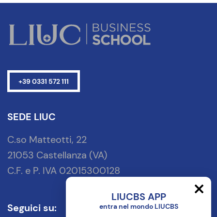
+39 0331 572 111
SEDE LIUC
C.so Matteotti, 22
21053 Castellanza (VA)
C.F. e P. IVA 02015300128
LIUCBS APP
Seguici su:
entra nel mondo LIUCBS