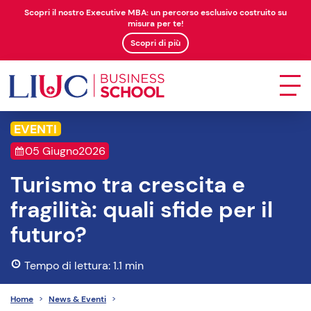
Scopri il nostro Executive MBA: un percorso esclusivo costruito su
misura per te!
Scopri di più
EVENTI
05 Giugno
2026
Turismo tra crescita e
fragilità: quali sfide per il
futuro?
Tempo di lettura: 1.1 min
Home
>
News & Eventi
>