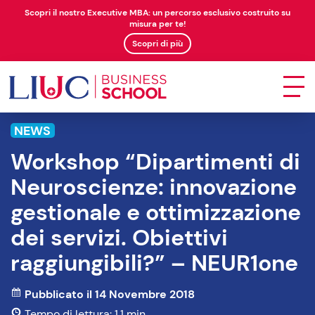
Scopri il nostro Executive MBA: un percorso esclusivo costruito su
misura per te!
Scopri di più
NEWS
Workshop “Dipartimenti di
Neuroscienze: innovazione
gestionale e ottimizzazione
dei servizi. Obiettivi
raggiungibili?” – NEUR1one
Pubblicato il 14 Novembre 2018
Tempo di lettura: 1.1 min