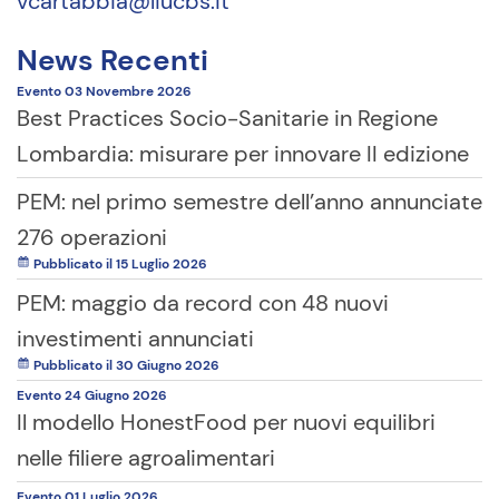
vcartabbia@liucbs.it
News Recenti
Evento
03 Novembre
2026
Best Practices Socio-Sanitarie in Regione
Lombardia: misurare per innovare II edizione
PEM: nel primo semestre dell’anno annunciate
276 operazioni
Pubblicato il 15 Luglio 2026
PEM: maggio da record con 48 nuovi
investimenti annunciati
Pubblicato il 30 Giugno 2026
Evento
24 Giugno
2026
Il modello HonestFood per nuovi equilibri
nelle filiere agroalimentari
Evento
01 Luglio
2026