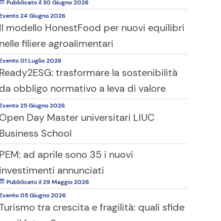
Pubblicato il 30 Giugno 2026
Evento
24 Giugno
2026
Il modello HonestFood per nuovi equilibri
nelle filiere agroalimentari
Evento
01 Luglio
2026
Ready2ESG: trasformare la sostenibilità
da obbligo normativo a leva di valore
Evento
25 Giugno
2026
Open Day Master universitari LIUC
Business School
PEM: ad aprile sono 35 i nuovi
investimenti annunciati
Pubblicato il 29 Maggio 2026
Evento
05 Giugno
2026
Turismo tra crescita e fragilità: quali sfide