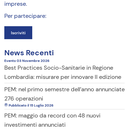
imprese.
Per partecipare:
Iscriviti
News Recenti
Evento
03 Novembre
2026
Best Practices Socio-Sanitarie in Regione
Lombardia: misurare per innovare II edizione
PEM: nel primo semestre dell’anno annunciate
276 operazioni
Pubblicato il 15 Luglio 2026
PEM: maggio da record con 48 nuovi
investimenti annunciati