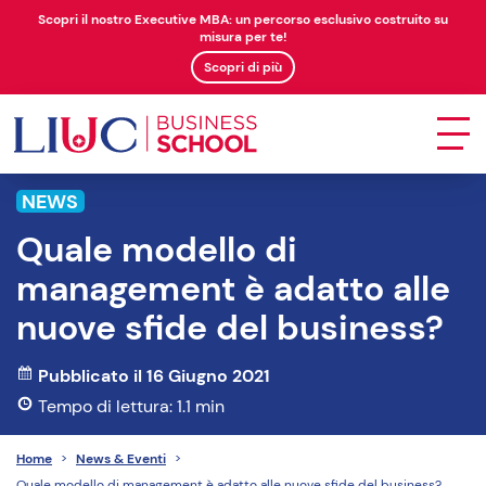
Scopri il nostro Executive MBA: un percorso esclusivo costruito su
misura per te!
Scopri di più
NEWS
Quale modello di
management è adatto alle
nuove sfide del business?
Pubblicato il 16 Giugno 2021
Tempo di lettura: 1.1 min
Home
>
News & Eventi
>
Quale modello di management è adatto alle nuove sfide del business?