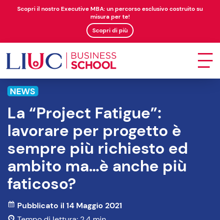
Scopri il nostro Executive MBA: un percorso esclusivo costruito su
misura per te!
Scopri di più
NEWS
La “Project Fatigue”:
lavorare per progetto è
sempre più richiesto ed
ambito ma…è anche più
faticoso?
Pubblicato il 14 Maggio 2021
Tempo di lettura: 2.4 min