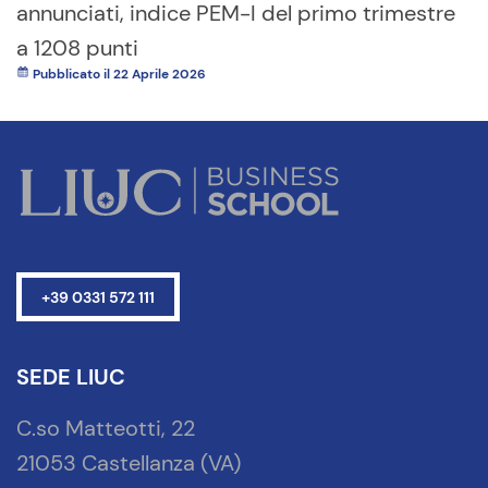
annunciati, indice PEM-I del primo trimestre
a 1208 punti
Pubblicato il 22 Aprile 2026
+39 0331 572 111
SEDE LIUC
C.so Matteotti, 22
21053 Castellanza (VA)