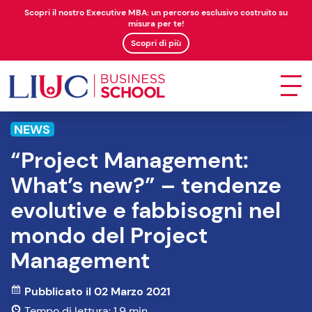
Scopri il nostro Executive MBA: un percorso esclusivo costruito su
misura per te!
Scopri di più
NEWS
“Project Management:
What’s new?” – tendenze
evolutive e fabbisogni nel
mondo del Project
Management
Pubblicato il 02 Marzo 2021
Tempo di lettura: 1.9 min