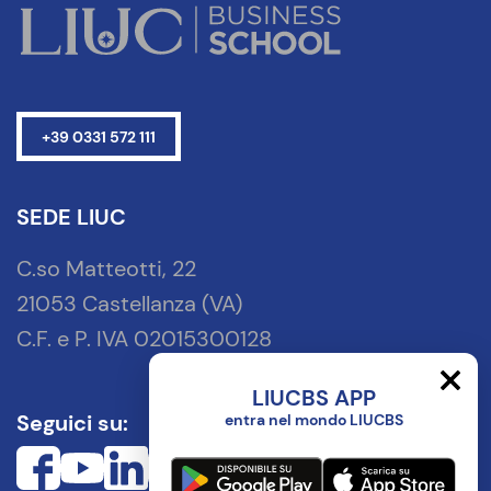
+39 0331 572 111
SEDE LIUC
C.so Matteotti, 22
21053 Castellanza (VA)
C.F. e P. IVA 02015300128
LIUCBS APP
Seguici su:
entra nel mondo LIUCBS