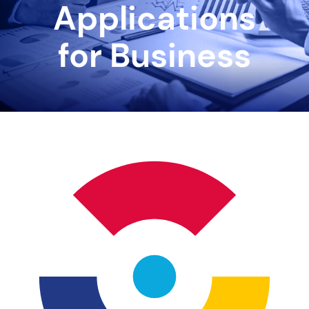
Applications
for Business