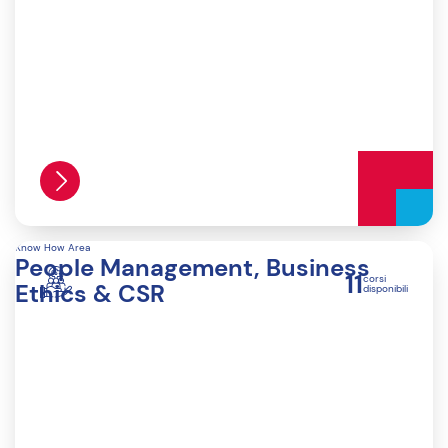
Know How Area
People Management, Business
11
corsi
Ethics & CSR
disponibili