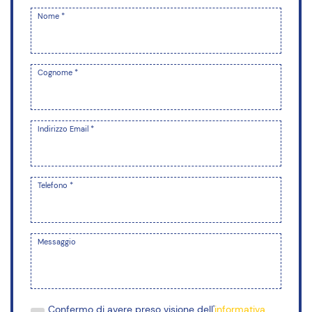
Nome *
Cognome *
Indirizzo Email *
Telefono *
Messaggio
Confermo di avere preso visione dell'
informativa