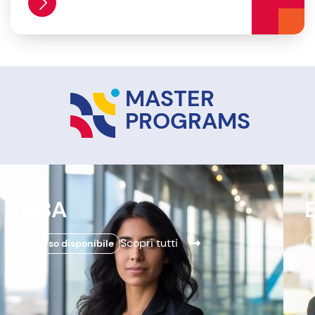
MASTER
PROGRAMS
DBA
Scopri tutti
1 corso disponibile