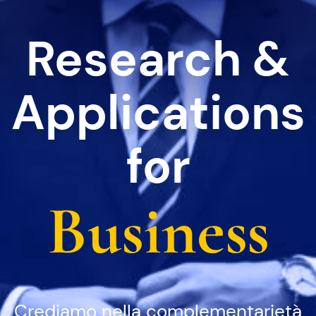
Research &
Applications
for
Business
Crediamo nella complementarietà