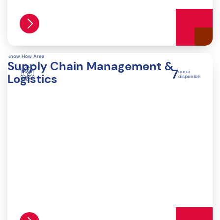
Know How Area
Supply Chain Management &
7
corsi
Logistics
disponibili