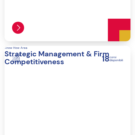
Know How Area
Strategic Management & Firm
18
corsi
Competitiveness
disponibili