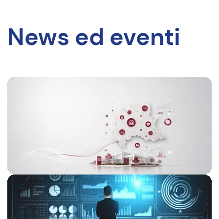
News ed eventi
EVENTI
03 NOV
2026
BEST PRACTICES SOCIO-SANITARIE IN
REGIONE LOMBARDIA: MISURARE PER