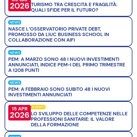
2026
TURISMO TRA CRESCITA E FRAGILITÀ:
QUALI SFIDE PER IL FUTURO?
NEWS
NASCE L’OSSERVATORIO PRIVATE DEBT,
PROMOSSO DA LIUC BUSINESS SCHOOL IN
COLLABORAZIONE CON AIFI
NEWS
PEM: A MARZO SONO 48 I NUOVI INVESTIMENTI
ANNUNCIATI, INDICE PEM-I DEL PRIMO TRIMESTRE
A 1208 PUNTI
NEWS
PEM: A FEBBRAIO SONO SUBITO 48 I NUOVI
INVESTIMENTI ANNUNCIATI
EVENTI
15 APR
2026
LO SVILUPPO DELLE COMPETENZE NELLE
PROFESSIONI SANITARIE: IL VALORE
DELLA FORMAZIONE