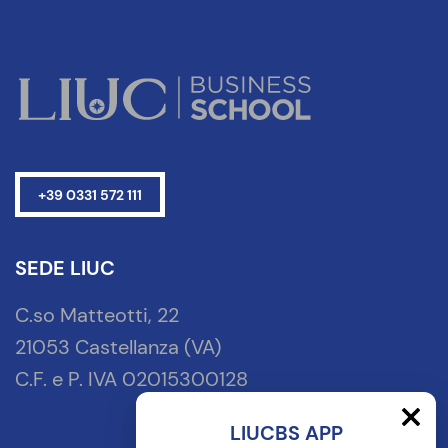
+39 0331 572 111
SEDE LIUC
C.so Matteotti, 22
21053 Castellanza (VA)
C.F. e P. IVA 02015300128
LIUCBS APP