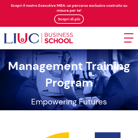
Scopri il nostro Executive MBA: un percorso esclusivo costruito su
misura per te!
Scopri di più
Management Training
Program
Empowering Futures