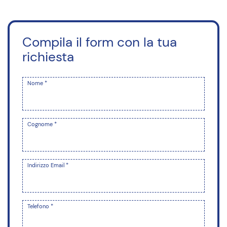
Compila il form con la tua
richiesta
Nome *
Cognome *
Indirizzo Email *
Telefono *